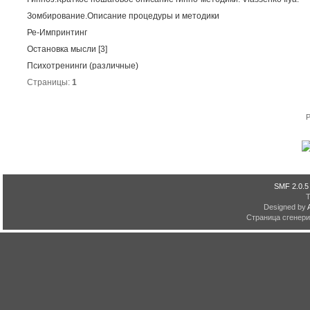
Зомбирование.Описание процедуры и методики
Ре-Импринтинг
Остановка мысли [3]
Психотренинги (различные)
Страницы:
1
P
SMF 2.0.5
Designed by
Страница сгенерир