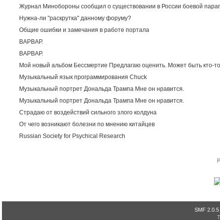
Журнал Минобороны сообщил о существовании в России боевой пара
Нужна-ли "раскрутка" данному форуму?
Общие ошибки и замечания в работе портала
ВАРВАР.
ВАРВАР.
Мой новый альбом Бессмертие Предлагаю оценить. Может быть кто-то
Музыкальный язык программирования Chuck
Музыкальный портрет Дональда Трампа Мне он нравится.
Музыкальный портрет Дональда Трампа Мне он нравится.
Страдаю от воздействий сильного злого колдуна
От чего возникают болезни по мнению китайцев
Russian Society for Psychical Research
P
SMF 2.0.5