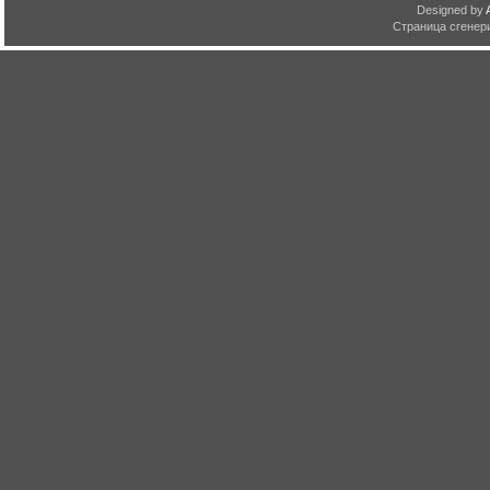
Designed by
Страница сгенери