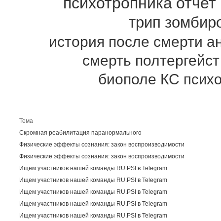
психотропника
отчет
трип
зомбир
история
после смерти
а
смерть
полтергейст
биополе
КС
псих
Пос
Тема
Скромная реабилитация паранормального
Физические эффекты сознания: закон воспроизводимости
Физические эффекты сознания: закон воспроизводимости
Ищем участников нашей команды RU.PSI в Telegram
Ищем участников нашей команды RU.PSI в Telegram
Ищем участников нашей команды RU.PSI в Telegram
Ищем участников нашей команды RU.PSI в Telegram
Ищем участников нашей команды RU.PSI в Telegram