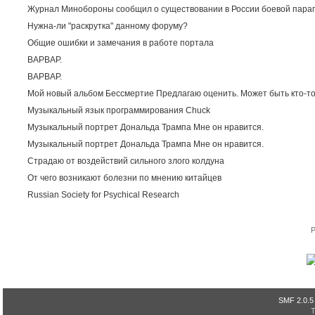
Журнал Минобороны сообщил о существовании в России боевой пара
Нужна-ли "раскрутка" данному форуму?
Общие ошибки и замечания в работе портала
ВАРВАР.
ВАРВАР.
Мой новый альбом Бессмертие Предлагаю оценить. Может быть кто-то
Музыкальный язык программирования Chuck
Музыкальный портрет Дональда Трампа Мне он нравится.
Музыкальный портрет Дональда Трампа Мне он нравится.
Страдаю от воздействий сильного злого колдуна
От чего возникают болезни по мнению китайцев
Russian Society for Psychical Research
P
SMF 2.0.5