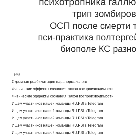
психотропника
галлю
трип
зомбиров
ОСП
после смерти
пси-практика
полтерге
биополе
КС
разн
Пос
Тема
Скромная реабилитация паранормального
Физические эффекты сознания: закон воспроизводимости
Физические эффекты сознания: закон воспроизводимости
Ищем участников нашей команды RU.PSI в Telegram
Ищем участников нашей команды RU.PSI в Telegram
Ищем участников нашей команды RU.PSI в Telegram
Ищем участников нашей команды RU.PSI в Telegram
Ищем участников нашей команды RU.PSI в Telegram