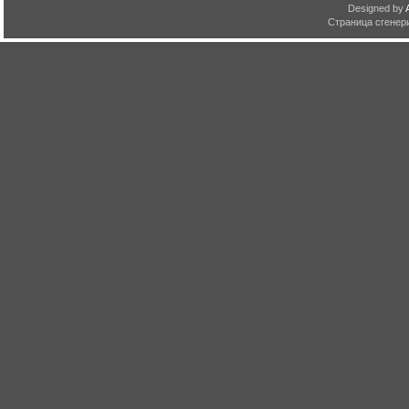
Designed by
Страница сгенери