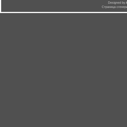
Designed by
Страница сгенери