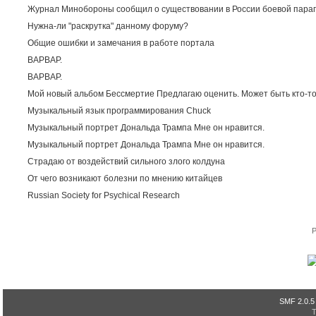
Журнал Минобороны сообщил о существовании в России боевой пара
Нужна-ли "раскрутка" данному форуму?
Общие ошибки и замечания в работе портала
ВАРВАР.
ВАРВАР.
Мой новый альбом Бессмертие Предлагаю оценить. Может быть кто-то
Музыкальный язык программирования Chuck
Музыкальный портрет Дональда Трампа Мне он нравится.
Музыкальный портрет Дональда Трампа Мне он нравится.
Страдаю от воздействий сильного злого колдуна
От чего возникают болезни по мнению китайцев
Russian Society for Psychical Research
P
SMF 2.0.5