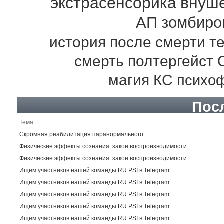
экстрасенсорика
внуш
АП
зомбиро
история
после смерти
т
смерть
полтергейст
магия
КС
психо
Пос
Тема
Скромная реабилитация паранормального
Физические эффекты сознания: закон воспроизводимости
Физические эффекты сознания: закон воспроизводимости
Ищем участников нашей команды RU.PSI в Telegram
Ищем участников нашей команды RU.PSI в Telegram
Ищем участников нашей команды RU.PSI в Telegram
Ищем участников нашей команды RU.PSI в Telegram
Ищем участников нашей команды RU.PSI в Telegram