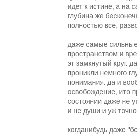
идет к истине, а на 
глубина же бесконечн
полностью все, разв
даже самые сильные,
пространством и вре
эт замкнутый круг. д
проникли немного гл
понимания. да и во
освобождение, ито п
состоянии даже не у
и не души и уж точно
когданибудь даже "б