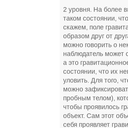
2 уровня. На более 
таком состоянии, что
скажем, поле гравит
образом друг от дру
можно говорить о н
наблюдатель может с
а это гравитационно
состоянии, что их н
уловить. Для того, ч
можно зафиксироват
пробным телом), кот
чтобы проявилось г
объект. Сам этот объ
себя проявляет грав