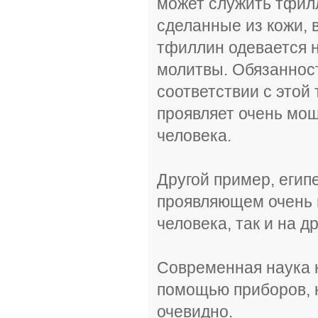
может служить тфилл
сделанные из кожи, 
тфиллин одевается на
молитвы. Обязаннос
соответствии с этой
проявляет очень мощ
человека.
Другой пример, егип
проявляющем очень 
человека, так и на 
Современная наука н
помощью приборов, 
очевидно.