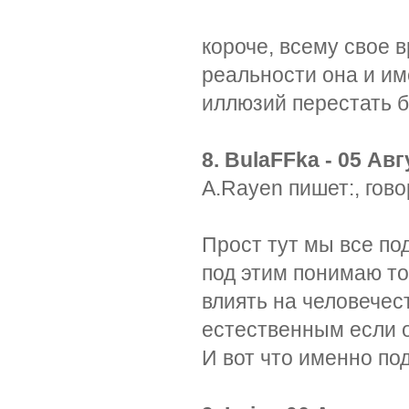
короче, всему свое в
реальности она и им
иллюзий перестать 
8. BulaFFka - 05 Авг
A.Rayen пишет:, гов
Прост тут мы все п
под этим понимаю то
влиять на человечест
естественным если 
И вот что именно по