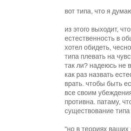
вот типа, что я дума
из этого выходит, чт
естественность в об
хотел обидеть, чесно
типа плевать на чувс
так ли? надеюсь не в
как раз назвать ест
врать. чтобы быть е
все своим убеждения
противна. патаму, ч
существование типа
"но в теориях ваших 