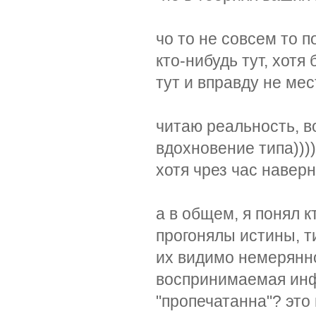
чо то не совсем то п
кто-нибудь тут, хотя
тут и вправду не мес
читаю реальность, во
вдохновение типа))))
хотя чрез час наверн
а в общем, я понял к
прогонялы истины, ти
их видимо немерянно
воспринимаемая инф
"пропечатанна"? это 