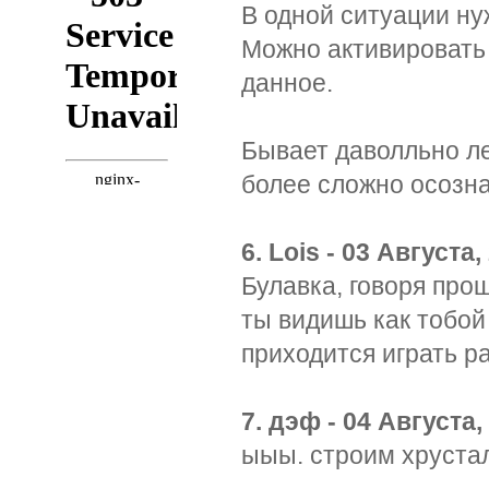
В одной ситуации нуж
Можно активировать 
данное.
Бывает даволльно лег
более сложно осозна
6. Lois - 03 Августа,
Булавка, говоря про
ты видишь как тобой
приходится играть р
7. дэф - 04 Августа,
ыыы. строим хруста