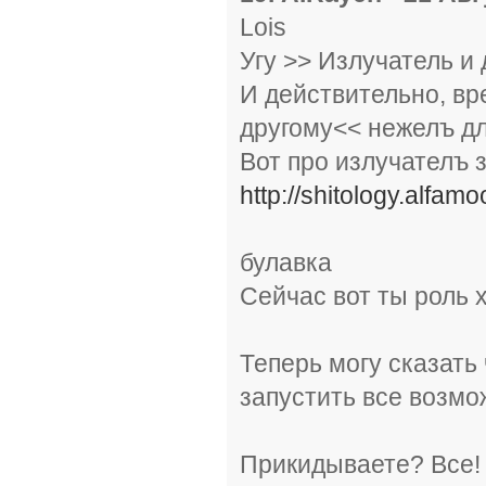
Lois
Угу >> Излучатель и
И действительно, вр
другому<< нежелъ дл
Вот про излучателъ 
http://shitology.alfam
булавка
Сейчас вот ты роль 
Теперь могу сказать
запустить все возм
Прикидываете? Все! 