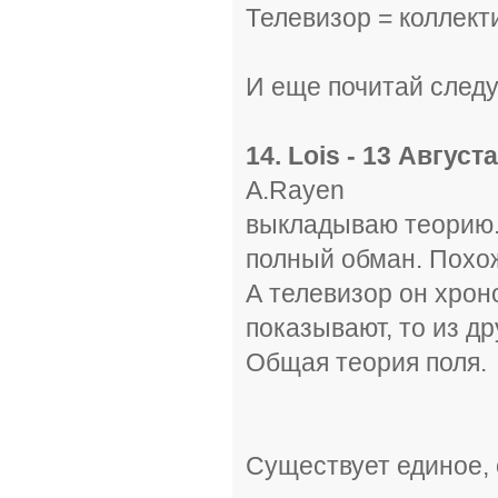
Телевизор = коллект
И еще почитай след
14. Lois - 13 Август
A.Rayen
выкладываю теорию. 
полный обман. Похож 
А телевизор он хроно
показывают, то из друг
Общая теория поля.
Существует единое, 