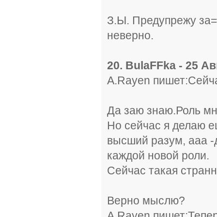
З.Ы. Предупрежу за=
неверно.
20. BulaFFka - 25 Ав
A.Rayen пишет:Сейча
Да заю знаю.Роль мн
Но сейчас я делаю е
высший разум, ааа -
каждой новой роли.
Сейчас такая странн
Верно мыслю?
A.Rayen пишет:Тепер