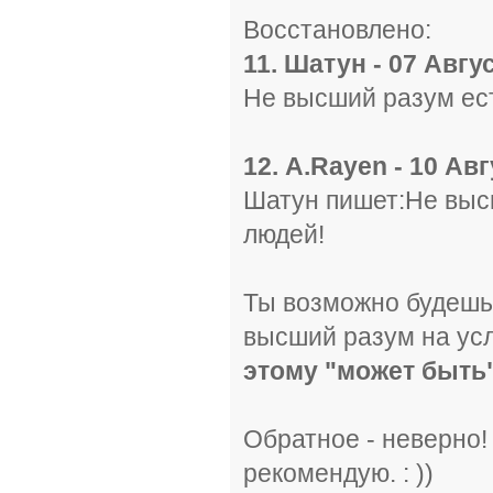
Восстановлено:
11. Шатун - 07 Авгус
Не высший разум ест
12. A.Rayen - 10 Авг
Шатун пишет:Не высш
людей!
Ты возможно будешь 
высший разум на ус
этому "может быть
Обратное - неверно!
рекомендую. : ))