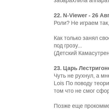
забарахлила аппара
22. N-Viewer - 26 Ав
Роли? Не играем так,
Как только занял сво
под грозу...
(Детский Камасутрен
23. Царь Лестригоно
Чуть не рухнул, а мн
Lois По поводу теори
том что не смог сфо
Позже еще прокомме