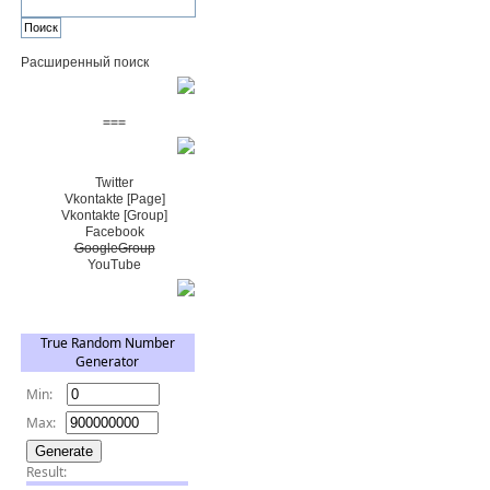
Расширенный поиск
Пожертвовать $
===
Сообщество+
Twitter
Vkontakte [Page]
Vkontakte [Group]
Facebook
GoogleGroup
YouTube
TRNG