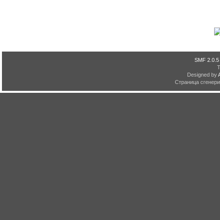
SMF 2.0.5
Designed by
Страница сгенерир