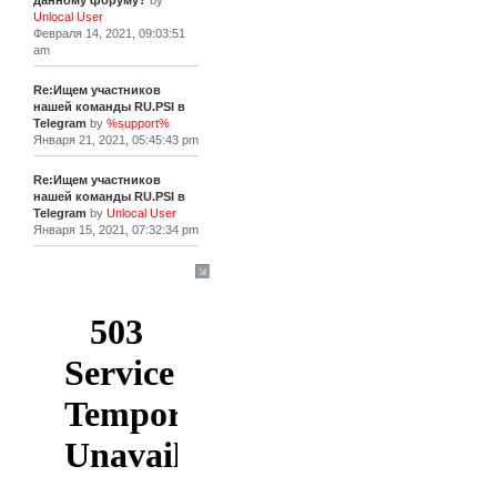
данному форуму?
by
Unlocal User
Февраля 14, 2021, 09:03:51
am
Re:Ищем участников
нашей команды RU.PSI в
Telegram
by
%support%
Января 21, 2021, 05:45:43 pm
Re:Ищем участников
нашей команды RU.PSI в
Telegram
by
Unlocal User
Января 15, 2021, 07:32:34 pm
[+]