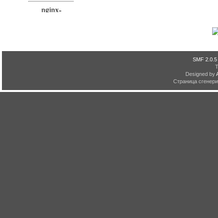
SMF 2.0.5
Designed by
Страница сгенерир