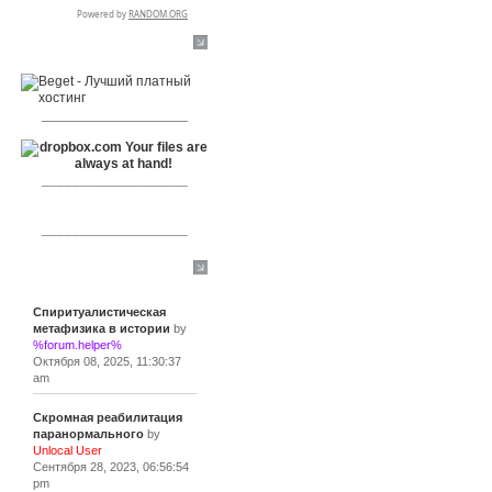
RSPR сотрудничает с:
___________________
___________________
___________________
Сообщения
Спиритуалистическая
метафизика в истории
by
%forum.helper%
Октября 08, 2025, 11:30:37
am
Скромная реабилитация
паранормального
by
Unlocal User
Сентября 28, 2023, 06:56:54
pm