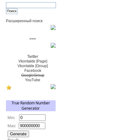
Расширенный поиск
Пожертвовать $
===
Сообщество+
Twitter
Vkontakte [Page]
Vkontakte [Group]
Facebook
GoogleGroup
YouTube
TRNG