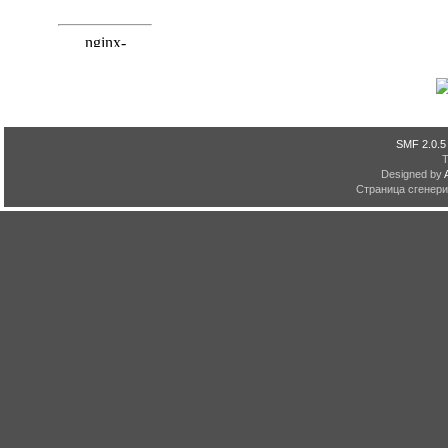
SMF 2.0.5
Designed by
Страница сгенерир