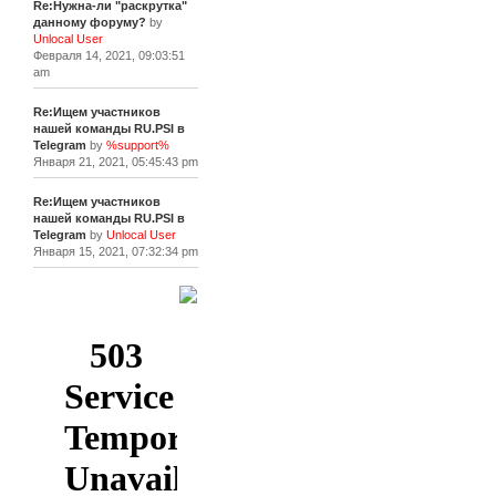
Re:Нужна-ли "раскрутка"
данному форуму?
by
Unlocal User
Февраля 14, 2021, 09:03:51
am
Re:Ищем участников
нашей команды RU.PSI в
Telegram
by
%support%
Января 21, 2021, 05:45:43 pm
Re:Ищем участников
нашей команды RU.PSI в
Telegram
by
Unlocal User
Января 15, 2021, 07:32:34 pm
[+]