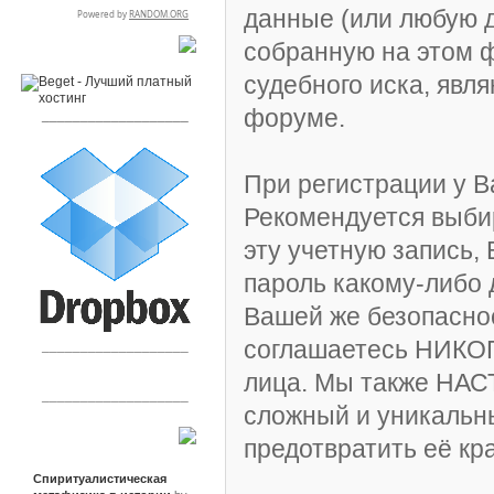
данные (или любую 
собранную на этом 
RSPR сотрудничает с:
судебного иска, явл
форуме.
___________________
При регистрации у В
Рекомендуется выби
эту учетную запись,
пароль какому-либо 
Вашей же безопаснос
соглашаетесь НИКОГ
___________________
лица. Мы также НА
___________________
сложный и уникальны
предотвратить её кр
Сообщения
Спиритуалистическая