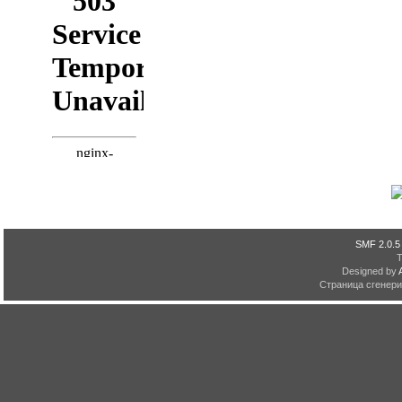
SMF 2.0.5
Designed by
Страница сгенерир