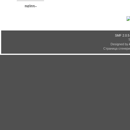
SMF 2.0.5
Designed by
Страница сгенерир