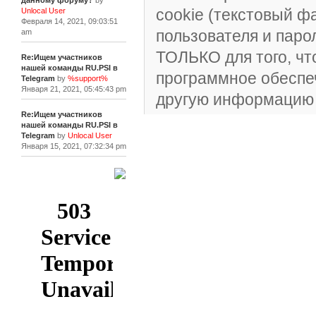
данному форуму?
by
cookie (текстовый 
Unlocal User
Февраля 14, 2021, 09:03:51
пользователя и паро
am
ТОЛЬКО для того, ч
Re:Ищем участников
нашей команды RU.PSI в
программное обеспеч
Telegram
by
%support%
Января 21, 2021, 05:45:43 pm
другую информацию 
Re:Ищем участников
нашей команды RU.PSI в
Telegram
by
Unlocal User
Января 15, 2021, 07:32:34 pm
[+]