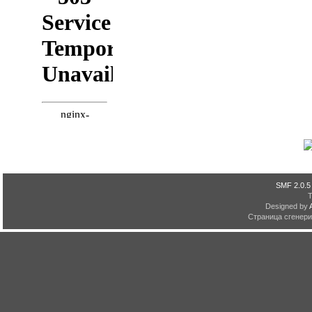
SMF 2.0.5
Designed by
Страница сгенерир