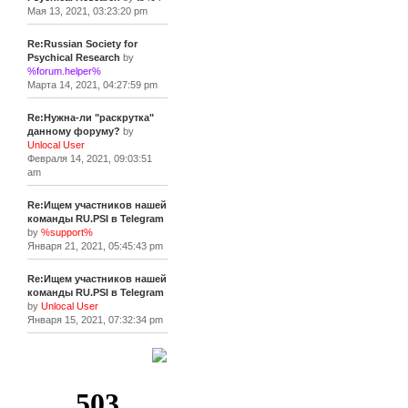
Мая 13, 2021, 03:23:20 pm
Re:Russian Society for
Psychical Research
by
%forum.helper%
Марта 14, 2021, 04:27:59 pm
Re:Нужна-ли "раскрутка"
данному форуму?
by
Unlocal User
Февраля 14, 2021, 09:03:51
am
Re:Ищем участников нашей
команды RU.PSI в Telegram
by
%support%
Января 21, 2021, 05:45:43 pm
Re:Ищем участников нашей
команды RU.PSI в Telegram
by
Unlocal User
Января 15, 2021, 07:32:34 pm
[+]