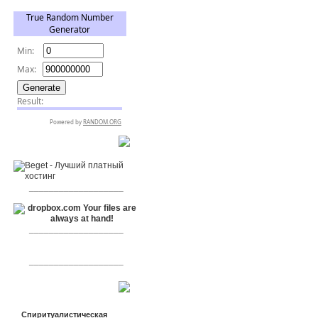
RSPR сотрудничает с:
___________________
___________________
___________________
Сообщения
Спиритуалистическая