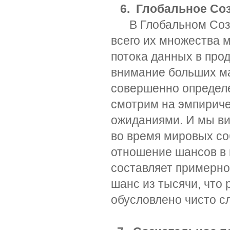
6. Глобальное Со
В Глобальном Cозн
всего их множества
потока данных в про
внимание больших м
совершенно определ
смотрим на эмпириче
ожиданиями. И мы ви
во время мировых соб
отношение шансов в 
составляет примерно 
шанс из тысячи, что
обусловлено чисто 