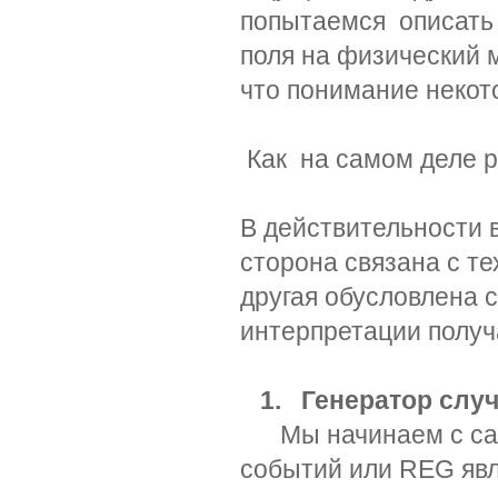
попытаемся описать 
поля на физический м
что понимание некот
Как на самом деле 
В действительности 
сторона связана с т
другая обусловлена 
интерпретации полу
1. Генератор случ
Мы начинаем с само
событий или REG яв