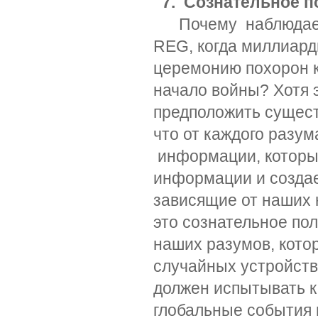
7. Сознательное п
Почему наблюдаетс
REG, когда миллиард
церемонию похорон 
начало войны? Хотя 
предположить сущест
что от каждого разум
информации, который
информации и созда
зависящие от наших 
это сознательное по
наших разумов, кото
случайных устройств
должен испытывать к
глобальные события 