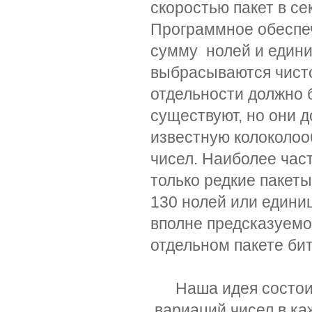
скоростью пакет в се
Программное обеспеч
сумму нолей и едини
выбрасываются чисто
отдельности должно 
существуют, но они 
известную колоколоо
чисел. Наиболее част
только редкие пакеты
130 нолей или едини
вполне предсказуемо,
отдельном пакете бит
Наша идея состоит 
вариаций чисел в к