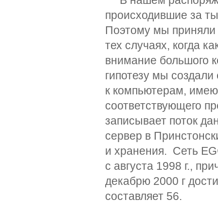
В нашем распоряжен
происходившие за тыс
Поэтому мы приняли г
тех случаях, когда к
внимание большого к
гипотезу мы создали
к компьютерам, име
соответствующего пр
записывает поток да
сервер в Принстонск
и хранения. Сеть E
с августа 1998 г., пр
декабрю 2000 г дости
составляет 56.