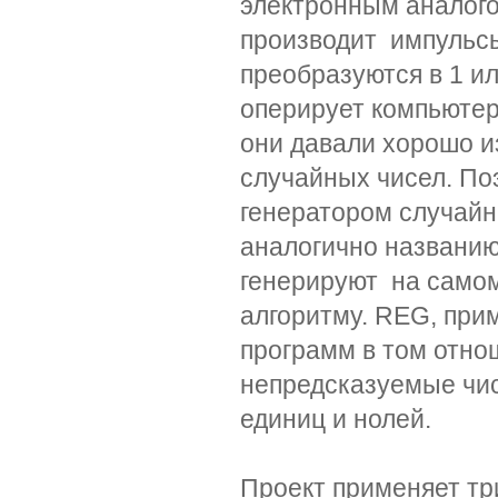
электронным аналог
производит импульс
преобразуются в 1 и
оперирует компьютер
они давали хорошо и
случайных чисел. П
генератором случайн
аналогично названи
генерируют на самом
алгоритму. REG, при
программ в том отно
непредсказуемые чи
единиц и нолей.
Проект применяет тр