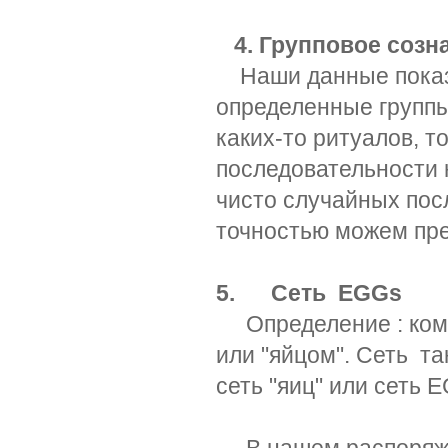
4. Групповое созн
Наши данные показы
определенные группы
каких-то ритуалов, 
последовательности 
чисто случайных пос
точностью можем пре
5. Сеть EGGs
Определение : комп
или "яйцом". Сеть т
сеть "яиц" или сеть 