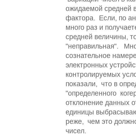
ожидаемой средней в
фактора. Если, по а
много раз и получае
средней величины, т
"неправильная". Мно
сознательное намере
электронных устройс
контролируемых усло
показали, что в опре
"определенного когер
отклонение данных о
единицы выбрасывают
реже, чем это должн
чисел.