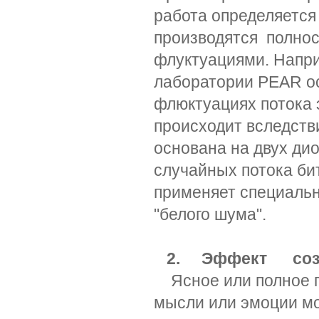
работа определяется
производятся полно
флуктуациями. Напр
лаборатории PEAR о
флюктуациях потока 
происходит вследст
основана на двух дио
случайных потока би
применяет специальн
"белого шума".
2. Эффект соз
Ясное или полное по
мысли или эмоции мо