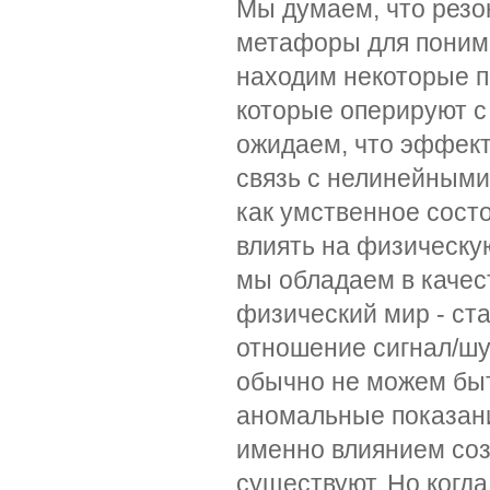
Мы думаем, что резо
метафоры для поним
находим некоторые п
которые оперируют с
ожидаем, что эффект
связь с нелинейными
как умственное сост
влиять на физическую
мы обладаем в качес
физический мир - ст
отношение сигнал/шу
обычно не можем быт
аномальные показани
именно влиянием со
существуют. Но когд