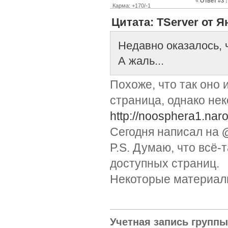
«
Ответ #3 :
Карма: +170/-1
Цитата: TServer от Я
Недавно оказалось, ч
А жаль...
Похоже, что так оно и
страница, однако нек
http://noosphera1.nar
Сегодня написал на
P.S. Думаю, что всё-
доступных страниц.
Некоторые материал
Учетная запись групп