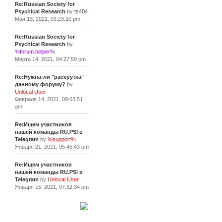
Re:Russian Society for
Psychical Research
by
ts404
Мая 13, 2021, 03:23:20 pm
Re:Russian Society for
Psychical Research
by
%forum.helper%
Марта 14, 2021, 04:27:59 pm
Re:Нужна-ли "раскрутка"
данному форуму?
by
Unlocal User
Февраля 14, 2021, 09:03:51
am
Re:Ищем участников
нашей команды RU.PSI в
Telegram
by
%support%
Января 21, 2021, 05:45:43 pm
Re:Ищем участников
нашей команды RU.PSI в
Telegram
by
Unlocal User
Января 15, 2021, 07:32:34 pm
[+]