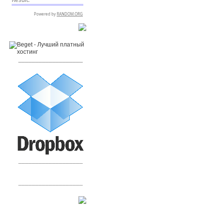
RSPR сотрудничает с:
___________________
___________________
___________________
Сообщения