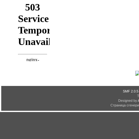
SMF 2.0.5
Designed by
Страница сгенерир