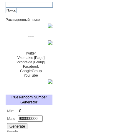
Расширенный поиск
Пожертвовать $
===
Сообщество+
Twitter
Vkontakte [Page]
Vkontakte [Group]
Facebook
GoogleGroup
YouTube
TRNG