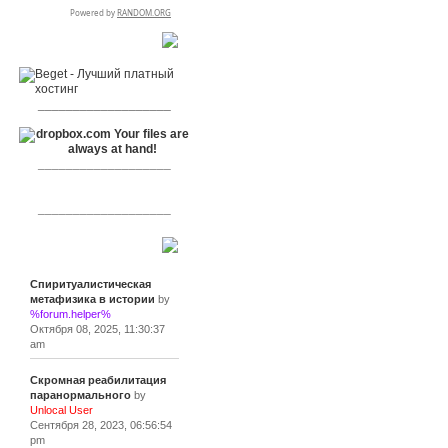
RSPR сотрудничает с:
___________________
___________________
___________________
Сообщения
Спиритуалистическая
метафизика в истории
by
%forum.helper%
Октября 08, 2025, 11:30:37
am
Скромная реабилитация
паранормального
by
Unlocal User
Сентября 28, 2023, 06:56:54
pm