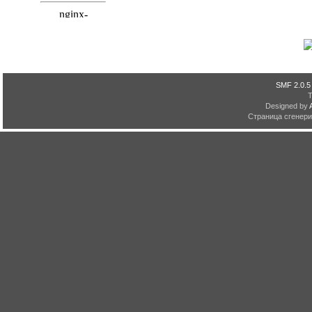
SMF 2.0.5
Designed by
Страница сгенерир