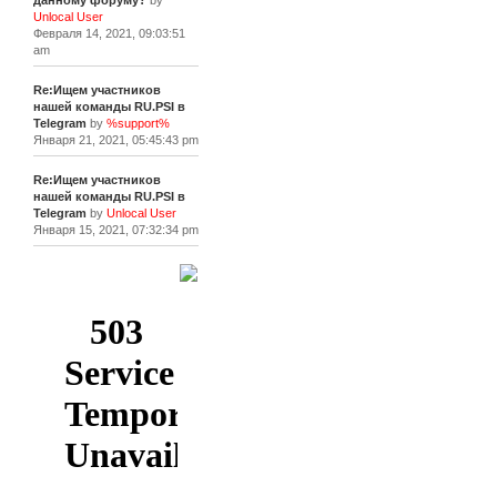
данному форуму?
by
Unlocal User
Февраля 14, 2021, 09:03:51
am
Re:Ищем участников
нашей команды RU.PSI в
Telegram
by
%support%
Января 21, 2021, 05:45:43 pm
Re:Ищем участников
нашей команды RU.PSI в
Telegram
by
Unlocal User
Января 15, 2021, 07:32:34 pm
[+]