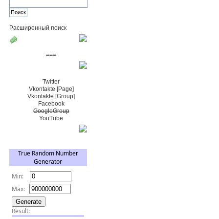
Расширенный поиск
Пожертвовать $
===
Сообщество+
Twitter
Vkontakte [Page]
Vkontakte [Group]
Facebook
GoogleGroup
YouTube
TRNG