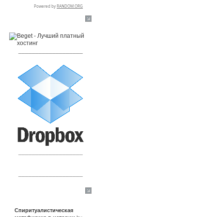
RSPR сотрудничает с:
___________________
___________________
___________________
Сообщения
Спиритуалистическая