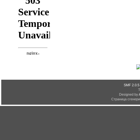
SMF 2.0.5
Designed by
Страница сгенерир