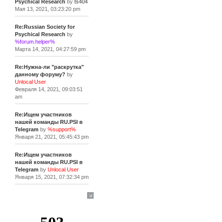
Psychical Research
by
ts404
Мая 13, 2021, 03:23:20 pm
Re:Russian Society for
Psychical Research
by
%forum.helper%
Марта 14, 2021, 04:27:59 pm
Re:Нужна-ли "раскрутка"
данному форуму?
by
Unlocal User
Февраля 14, 2021, 09:03:51
am
Re:Ищем участников
нашей команды RU.PSI в
Telegram
by
%support%
Января 21, 2021, 05:45:43 pm
Re:Ищем участников
нашей команды RU.PSI в
Telegram
by
Unlocal User
Января 15, 2021, 07:32:34 pm
[+]