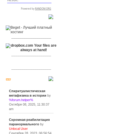
RSPR сотрудничает с:
___________________
___________________
___________________
Сообщения
Спиритуалистическая
метафизика в истории
by
%forum.helper%
Октября 08, 2025, 11:30:37
am
Скромная реабилитация
паранормального
by
Unlocal User
Сентября 28, 2023, 06:56:54