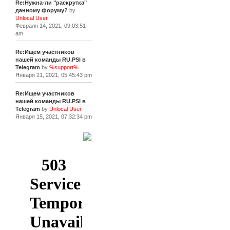
Re:Нужна-ли "раскрутка"
данному форуму?
by
Unlocal User
Февраля 14, 2021, 09:03:51
am
Re:Ищем участников
нашей команды RU.PSI в
Telegram
by
%support%
Января 21, 2021, 05:45:43 pm
Re:Ищем участников
нашей команды RU.PSI в
Telegram
by
Unlocal User
Января 15, 2021, 07:32:34 pm
[+]