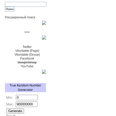
Расширенный поиск
Пожертвовать $
===
Сообщество+
Twitter
Vkontakte [Page]
Vkontakte [Group]
Facebook
GoogleGroup
YouTube
TRNG