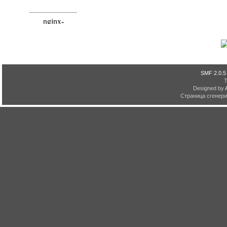
SMF 2.0.5
Designed by
Страница сгенерир