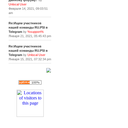
данному форуму?
by
Unlocal User
Февраля 14, 2021, 09:03:51
am
Re:Ищем участников
нашей команды RU.PSI в
Telegram
by
%support%
Января 21, 2021, 05:45:43 pm
Re:Ищем участников
нашей команды RU.PSI в
Telegram
by
Unlocal User
Января 15, 2021, 07:32:34 pm
[+]