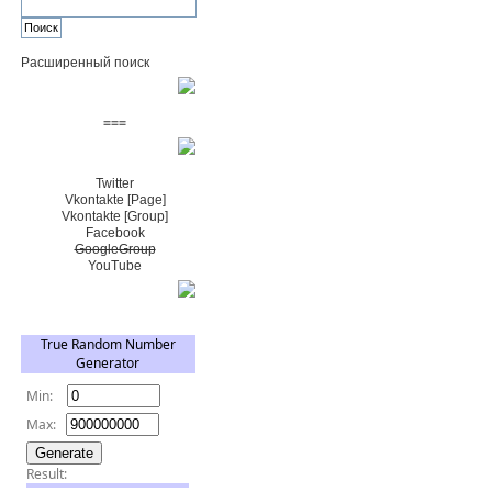
Расширенный поиск
Пожертвовать $
===
Сообщество+
Twitter
Vkontakte [Page]
Vkontakte [Group]
Facebook
GoogleGroup
YouTube
TRNG