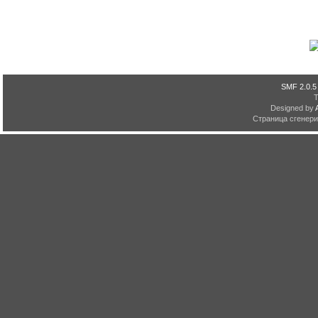
SMF 2.0.5
Designed by
Страница сгенерир