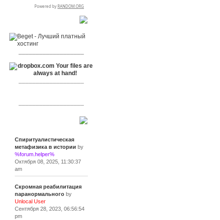
RSPR сотрудничает с:
___________________
___________________
___________________
Сообщения
Спиритуалистическая
метафизика в истории
by
%forum.helper%
Октября 08, 2025, 11:30:37
am
Скромная реабилитация
паранормального
by
Unlocal User
Сентября 28, 2023, 06:56:54
pm