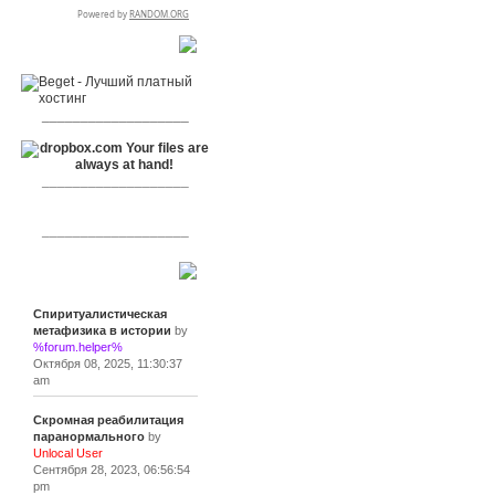
RSPR сотрудничает с:
___________________
___________________
___________________
Сообщения
Спиритуалистическая
метафизика в истории
by
%forum.helper%
Октября 08, 2025, 11:30:37
am
Скромная реабилитация
паранормального
by
Unlocal User
Сентября 28, 2023, 06:56:54
pm