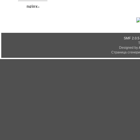
SMF 2.0.5
Designed by
Страница сгенерир