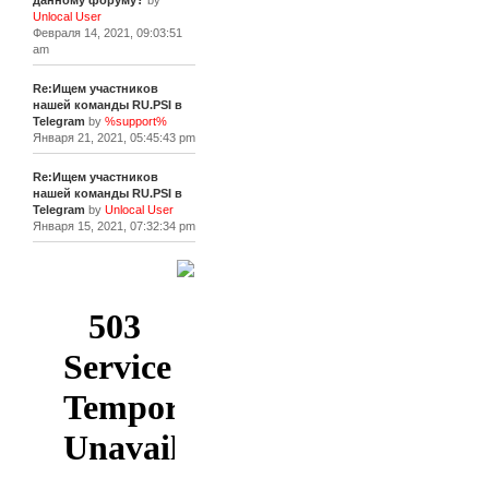
данному форуму?
by
Unlocal User
Февраля 14, 2021, 09:03:51
am
Re:Ищем участников
нашей команды RU.PSI в
Telegram
by
%support%
Января 21, 2021, 05:45:43 pm
Re:Ищем участников
нашей команды RU.PSI в
Telegram
by
Unlocal User
Января 15, 2021, 07:32:34 pm
[+]