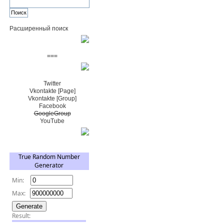
Расширенный поиск
Пожертвовать $
===
Сообщество+
Twitter
Vkontakte [Page]
Vkontakte [Group]
Facebook
GoogleGroup
YouTube
TRNG