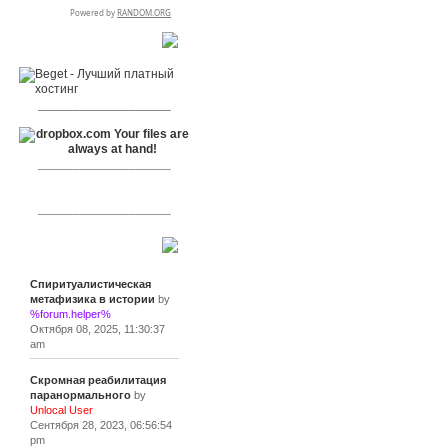
RSPR сотрудничает с:
___________________
___________________
___________________
Сообщения
Спиритуалистическая
метафизика в истории
by
%forum.helper%
Октября 08, 2025, 11:30:37
am
Скромная реабилитация
паранормального
by
Unlocal User
Сентября 28, 2023, 06:56:54
pm