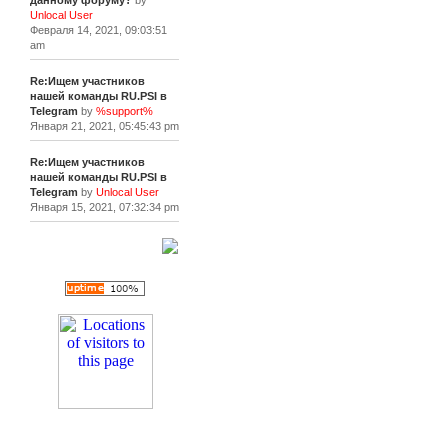
данному форуму?
by
Unlocal User
Февраля 14, 2021, 09:03:51
am
Re:Ищем участников
нашей команды RU.PSI в
Telegram
by
%support%
Января 21, 2021, 05:45:43 pm
Re:Ищем участников
нашей команды RU.PSI в
Telegram
by
Unlocal User
Января 15, 2021, 07:32:34 pm
[+]