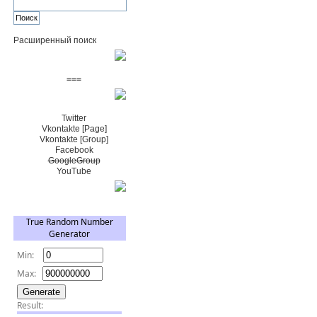
Расширенный поиск
Пожертвовать $
===
Сообщество+
Twitter
Vkontakte [Page]
Vkontakte [Group]
Facebook
GoogleGroup
YouTube
TRNG