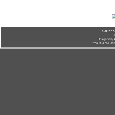
SMF 2.0.5
Designed by
Страница сгенерир