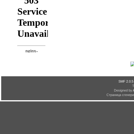
SMF 2.0.5
Designed by
Страница сгенерир