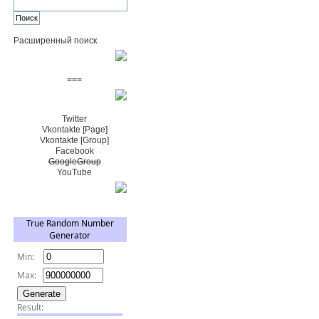
Расширенный поиск
Пожертвовать $
===
Сообщество+
Twitter
Vkontakte [Page]
Vkontakte [Group]
Facebook
GoogleGroup
YouTube
TRNG