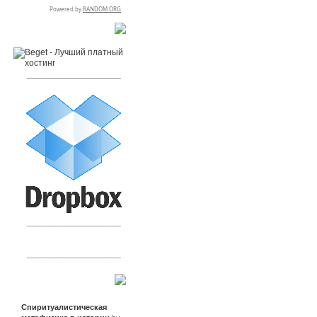
RSPR сотрудничает с:
___________________
___________________
___________________
Сообщения
Спиритуалистическая