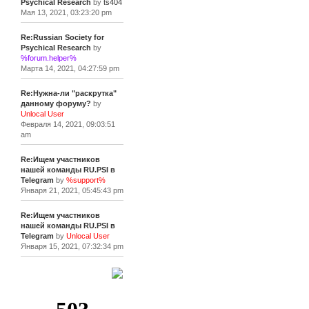
Psychical Research
by
ts404
Мая 13, 2021, 03:23:20 pm
Re:Russian Society for
Psychical Research
by
%forum.helper%
Марта 14, 2021, 04:27:59 pm
Re:Нужна-ли "раскрутка"
данному форуму?
by
Unlocal User
Февраля 14, 2021, 09:03:51
am
Re:Ищем участников
нашей команды RU.PSI в
Telegram
by
%support%
Января 21, 2021, 05:45:43 pm
Re:Ищем участников
нашей команды RU.PSI в
Telegram
by
Unlocal User
Января 15, 2021, 07:32:34 pm
[+]