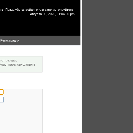
ть
. Пожалуйста,
войдите
или
зарегистрируйтесь
.
Августа 06, 2026, 11:04:50 pm
Регистрация
тот раздел.
ogy: парапсихология в