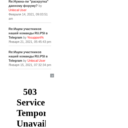
Re:Нужна-ли "раскрутка"
данному форуму?
by
Unlocal User
Февраля 14, 2021, 09:03:51
am
Re:Ищем участников
нашей команды RU.PSI в
Telegram
by
%support%
Января 21, 2021, 05:45:43 pm
Re:Ищем участников
нашей команды RU.PSI в
Telegram
by
Unlocal User
Января 15, 2021, 07:32:34 pm
[+]