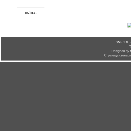
SMF 2.0.5
Designed by
Страница сгенерир