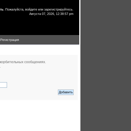
ть
. Пожалуйста,
войдите
или
зарегистрируйтесь
.
Августа 07, 2026, 12:38:57 pm
Регистрация
скорбительных сообщениях.
.