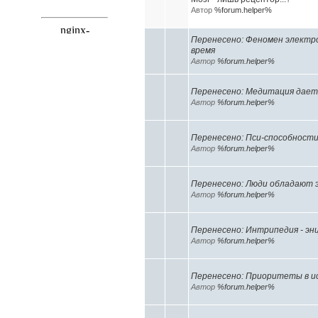
Автор
%forum.helper%
Перенесено: Феномен электро
время
Автор
%forum.helper%
Перенесено: Медитация дае
Автор
%forum.helper%
Перенесено: Пси-способност
Автор
%forum.helper%
Перенесено: Люди обладают 
Автор
%forum.helper%
Перенесено: Интрипедия - эн
Автор
%forum.helper%
Перенесено: Приоритеты в и
Автор
%forum.helper%