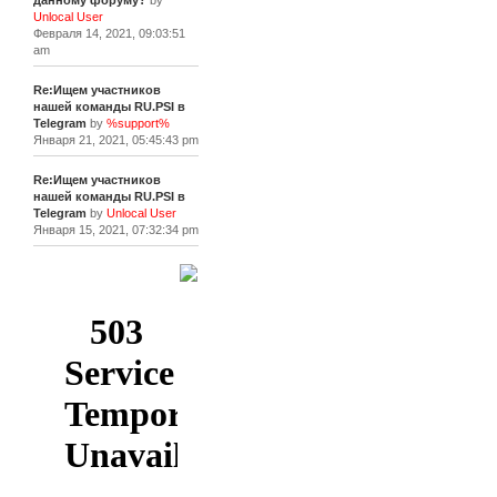
данному форуму?
by
Unlocal User
Февраля 14, 2021, 09:03:51
am
Re:Ищем участников
нашей команды RU.PSI в
Telegram
by
%support%
Января 21, 2021, 05:45:43 pm
Re:Ищем участников
нашей команды RU.PSI в
Telegram
by
Unlocal User
Января 15, 2021, 07:32:34 pm
[+]