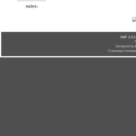
SMF 2.0.5
Designed by
Страница сгенерир