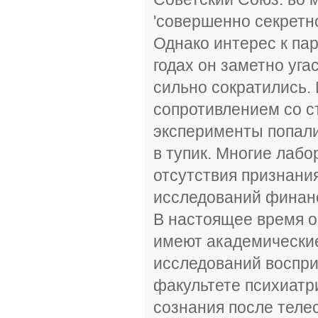
'совершенно секретн
Однако интерес к па
годах он заметно уг
сильно сократились.
сопротивлением со с
эксперименты попали 
в тупик. Многие лаб
отсутствия признани
исследований финан
В настоящее время о
имеют академические
исследований воспри
факультете психиат
сознания после телес