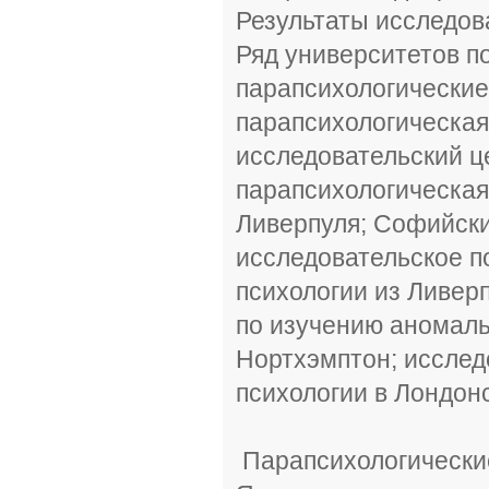
Результаты исследов
Ряд университетов п
парапсихологические
парапсихологическая
исследовательский ц
парапсихологическая
Ливерпуля; Софийски
исследовательское п
психологии из Ливер
по изучению аномаль
Нортхэмптон; исслед
психологии в Лондон
Парапсихологические