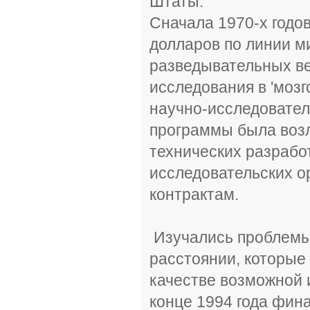
Штаты.
Сначала 1970-х годо
долларов по линии 
разведывательных ве
исследования в 'моз
научно-исследовател
программы была воз
технических разрабо
исследовательских о
контрактам.
Изучались проблемы
расстоянии, которые
качестве возможной 
конце 1994 года фин