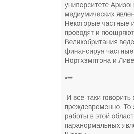
университете Аризон
медиумических явлен
Некоторые частные и
проводят и поощряют
Великобритания веде
финансируя частные 
Нортхэмптона и Ливе
***
И все-таки говорить 
преждевременно. То 
работы в этой облас
паранормальных явл