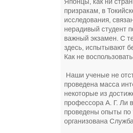
Японцы, как ни стран
призракам, в Токийс
исследования, связан
нерадивый студент п
важный экзамен. С т
здесь, испытывают б
Как не воспользовать
Наши ученые не отста
проведена масса инт
некоторые из достиже
профессора А. Г. Ли
проведены опыты по т
организована Служба