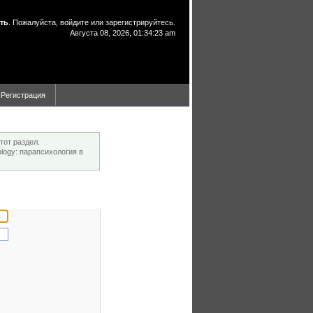
ть
. Пожалуйста,
войдите
или
зарегистрируйтесь
.
Августа 08, 2026, 01:34:23 am
Регистрация
тот раздел.
ogy: парапсихология в