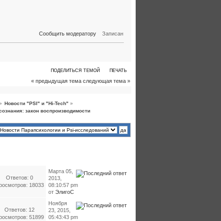
Сообщить модератору
Записан
ПОДЕЛИТЬСЯ ТЕМОЙ
ПЕЧАТЬ
« предыдущая тема
следующая тема »
»
Новости "PSI" и "Hi-Tech"
»
ознания: закон воспроизводимости
Марта 05,
Ответов: 0
2013,
росмотров: 18033
08:10:57 pm
от
ЭлигоС
Ноября
Ответов: 12
23, 2015,
росмотров: 51899
05:43:43 pm