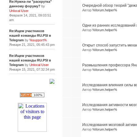
Re:Нужна-ли "раскрутка"
Очередной обзор теорий "дежа
данному форуму?
by
Автор
%forum.helper%
Unlocal User
Февраля 14, 2021, 09:03:51
am
Одни из ранних исследований
Автор
%forum.helper%
Re:Ищем участников
нашей команды RU.PSI в
Telegram
by
%support%
Января 21, 2021, 05:45:43 pm
Открыт способ запустить меха
Автор
%forum.helper%
Re:Ищем участников
нашей команды RU.PSI в
Telegram
by
Unlocal User
Размышления профессора Яна
Января 15, 2021, 07:32:34 pm
Автор
%forum.helper%
[+]
Исследования влияния силы в
Автор
%forum.helper%
Исследования активности мозг
Автор
%forum.helper%
Исследования мозговой активн
Автор
%forum.helper%