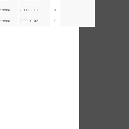
овичок
2011-02-13
10
овичок
2009-01-02
0