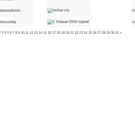
alekseyfomin
Н
Alenochka
Н
2
3
4
5
6
7
8
9
10
11
12
13
14
15
16
17
18
19
20
21
22
23
24
25
26
27
28
29
30
31
»