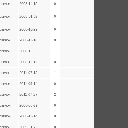
овичок
2008-11-15
0
овичок
2009-01-03
0
овичок
2008-11-29
0
овичок
2008-11-16
0
овичок
2008-10-09
1
овичок
2008-11-12
0
овичок
2011-07-13
1
овичок
2011-05-14
0
овичок
2011-07-27
2
овичок
2008-08-29
0
овичок
2008-11-14
0
овичок
2009-01-25
0