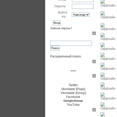
Пароль:
Войти
на:
Забыли пароль?
Поиск
Расширенный поиск
Пожертвовать $
===
Сообщество+
Twitter
Vkontakte [Page]
Vkontakte [Group]
Facebook
GoogleGroup
YouTube
TRNG