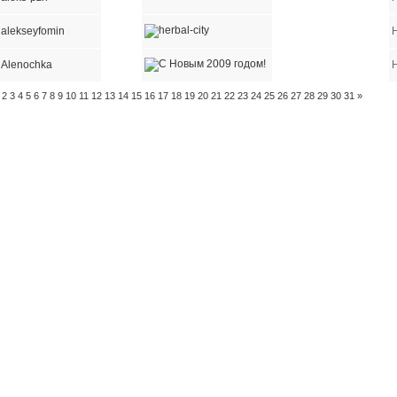
alekseyfomin
Alenochka
2
3
4
5
6
7
8
9
10
11
12
13
14
15
16
17
18
19
20
21
22
23
24
25
26
27
28
29
30
31
»