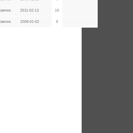
овичок
2011-02-13
10
овичок
2009-01-02
0