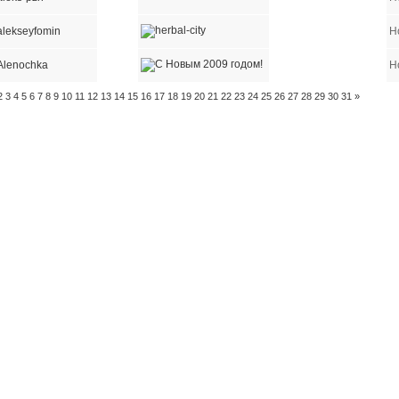
alekseyfomin
Н
Alenochka
Н
2
3
4
5
6
7
8
9
10
11
12
13
14
15
16
17
18
19
20
21
22
23
24
25
26
27
28
29
30
31
»