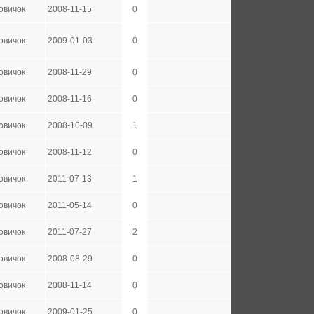
овичок
2008-11-15
0
овичок
2009-01-03
0
овичок
2008-11-29
0
овичок
2008-11-16
0
овичок
2008-10-09
1
овичок
2008-11-12
0
овичок
2011-07-13
1
овичок
2011-05-14
0
овичок
2011-07-27
2
овичок
2008-08-29
0
овичок
2008-11-14
0
овичок
2009-01-25
0