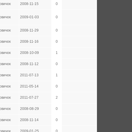
овичок
2008-11-15
0
овичок
2009-01-03
0
овичок
2008-11-29
0
овичок
2008-11-16
0
овичок
2008-10-09
1
овичок
2008-11-12
0
овичок
2011-07-13
1
овичок
2011-05-14
0
овичок
2011-07-27
2
овичок
2008-08-29
0
овичок
2008-11-14
0
овичок
2009-01-25
0