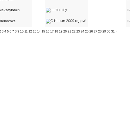
alekseyfomin
Н
Alenochka
Н
2
3
4
5
6
7
8
9
10
11
12
13
14
15
16
17
18
19
20
21
22
23
24
25
26
27
28
29
30
31
»