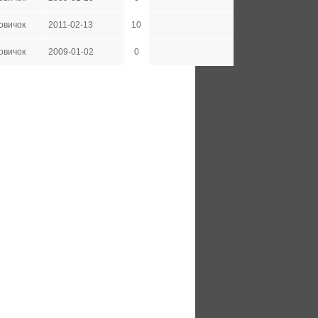
овичок
2011-02-13
10
овичок
2009-01-02
0