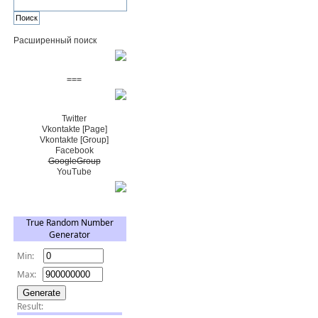
Расширенный поиск
Пожертвовать $
===
Сообщество+
Twitter
Vkontakte [Page]
Vkontakte [Group]
Facebook
GoogleGroup
YouTube
TRNG