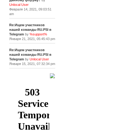
данному форуму?
by
Unlocal User
Февраля 14, 2021, 09:03:51
am
Re:Ищем участников
нашей команды RU.PSI в
Telegram
by
%support%
Января 21, 2021, 05:45:43 pm
Re:Ищем участников
нашей команды RU.PSI в
Telegram
by
Unlocal User
Января 15, 2021, 07:32:34 pm
[+]