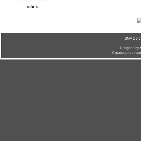
SMF 2.0.5
Designed by
Страница сгенерир