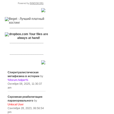
RSPR сотрудничает с:
___________________
___________________
___________________
Сообщения
Спиритуалистическая
метафизика в истории
by
%forum.helper%
Октября 08, 2025, 11:30:37
am
Скромная реабилитация
паранормального
by
Unlocal User
Сентября 28, 2023, 06:56:54
pm