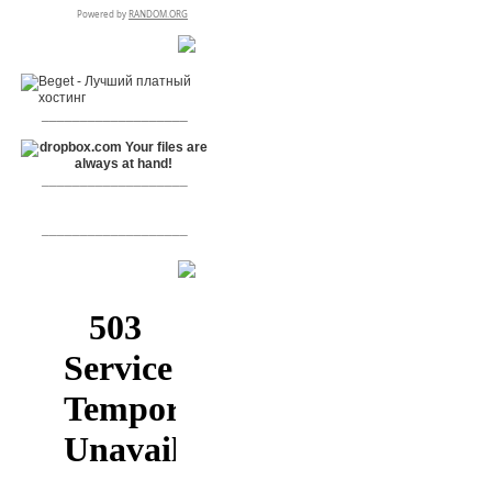
RSPR сотрудничает с:
___________________
___________________
___________________
[+]