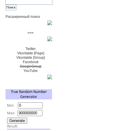
Расширенный поиск
Пожертвовать $
===
Сообщество+
Twitter
Vkontakte [Page]
Vkontakte [Group]
Facebook
GoogleGroup
YouTube
TRNG