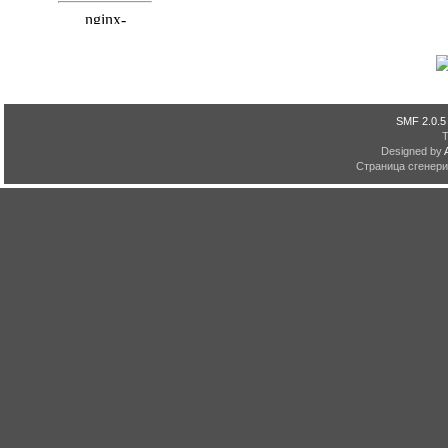
SMF 2.0.5
Designed by
Страница сгенерир