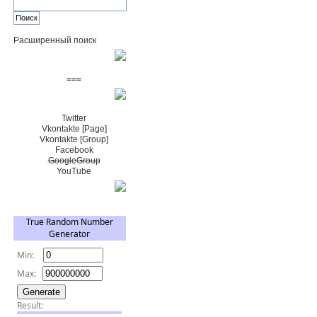
Расширенный поиск
Пожертвовать $
===
Сообщество+
Twitter
Vkontakte [Page]
Vkontakte [Group]
Facebook
GoogleGroup
YouTube
TRNG