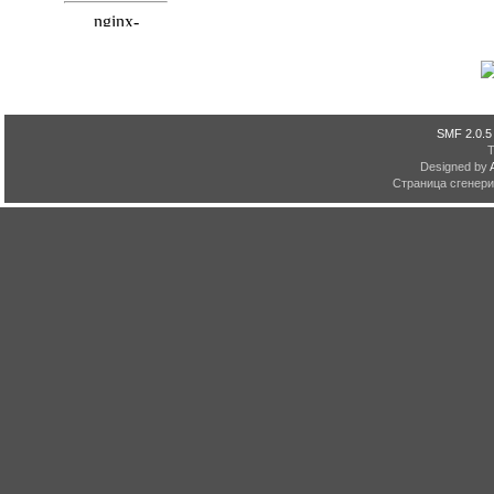
SMF 2.0.5
Designed by
Страница сгенерир