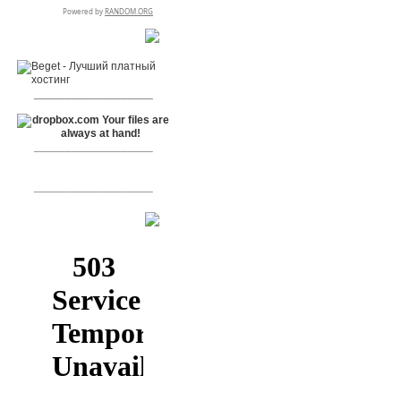
RSPR сотрудничает с:
___________________
___________________
___________________
[+]