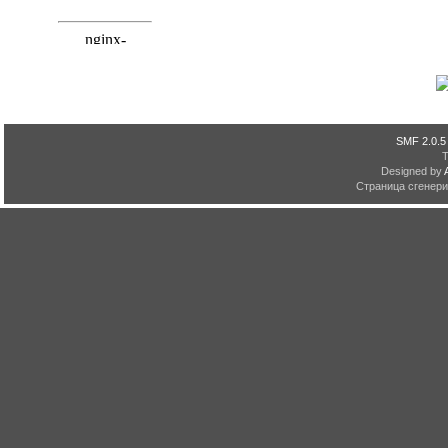
SMF 2.0.5
Designed by
Страница сгенерир