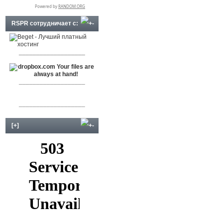
RSPR сотрудничает с:
___________________
___________________
___________________
[+]