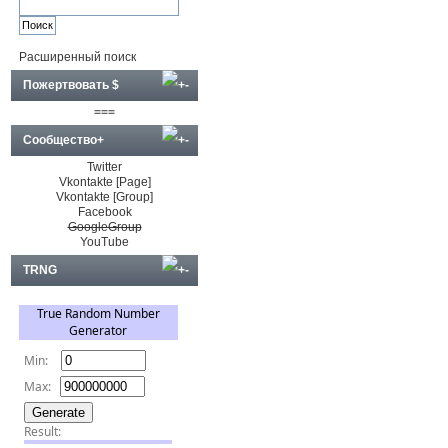
Расширенный поиск
Пожертвовать $
===
Сообщество+
Twitter
Vkontakte [Page]
Vkontakte [Group]
Facebook
GoogleGroup
YouTube
TRNG