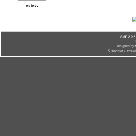
SMF 2.0.5
Designed by
Страница сгенерир