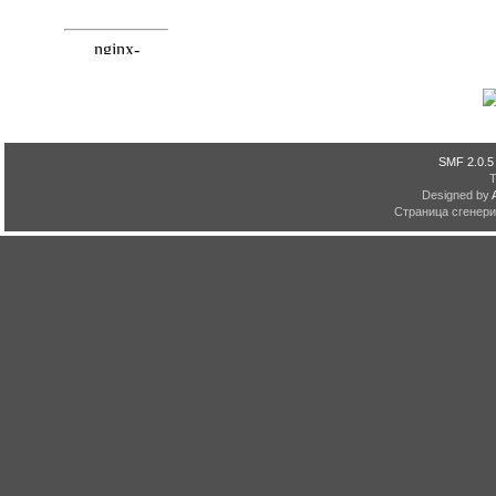
SMF 2.0.5
Designed by
Страница сгенерир