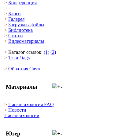
>
Конференция
>
Блоги
>
Галерея
>
Загрузки
/
файлы
>
Библиотека
>
Статьи
>
Видеоматериалы
>
Каталог ссылок:
(1)
(2)
>
Тэги
/ tags
>
Обратная Cвязь
Материалы
>
Парапсихология FAQ
>
Новости
Парапсихологии
Юзер