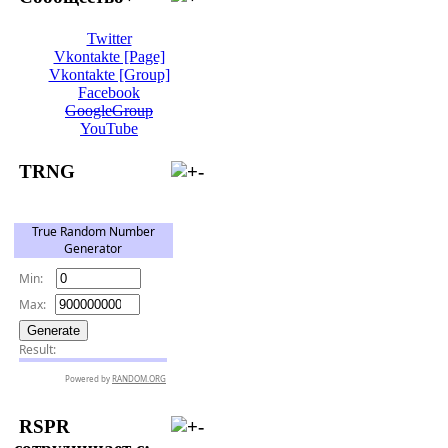
Twitter
Vkontakte [Page]
Vkontakte [Group]
Facebook
GoogleGroup
YouTube
TRNG
RSPR