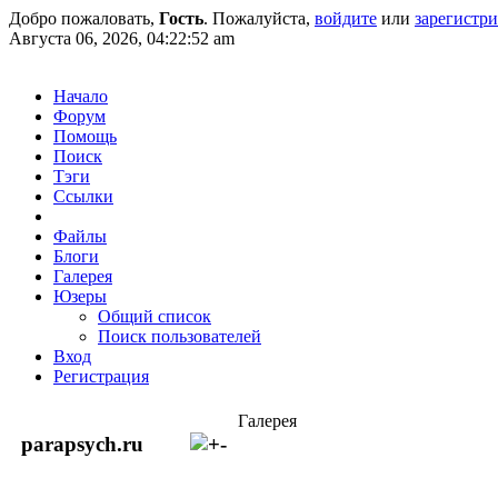
Добро пожаловать,
Гость
. Пожалуйста,
войдите
или
зарегистр
Августа 06, 2026, 04:22:52 am
Начало
Форум
Помощь
Поиск
Тэги
Ссылки
Файлы
Блоги
Галерея
Юзеры
Общий список
Поиск пользователей
Вход
Регистрация
Галерея
parapsych.ru