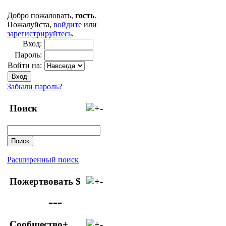
Добро пожаловать,
гость
.
Пожалуйста,
войдите
или
зарегистрируйтесь
.
Вход:
Пароль:
Войти на:
Забыли пароль?
Поиск
Расширенный поиск
Пожертвовать $
===
Сообщество+