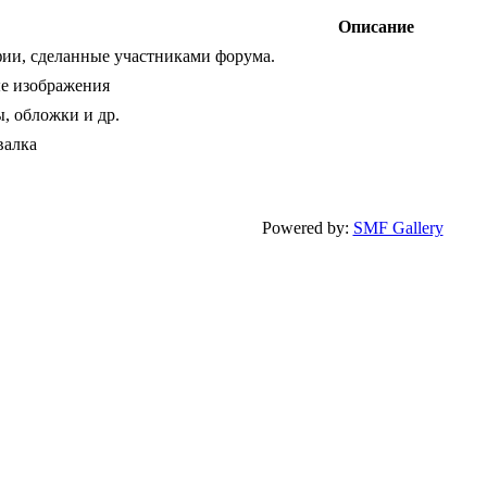
Описание
ии, сделанные участниками форума.
е изображения
, обложки и др.
валка
Powered by:
SMF Gallery