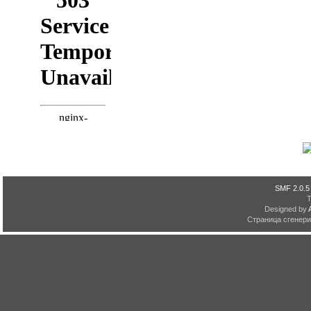
SMF 2.0.5
Designed by
Страница сгенерир