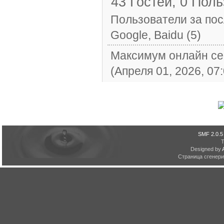
43 Гостей, 0 Поль
Пользователи за пос
Google, Baidu (5)
Максимум онлайн се
(Апреля 01, 2026, 07
SMF 2.0.5
Designed by
Страница сгенерир