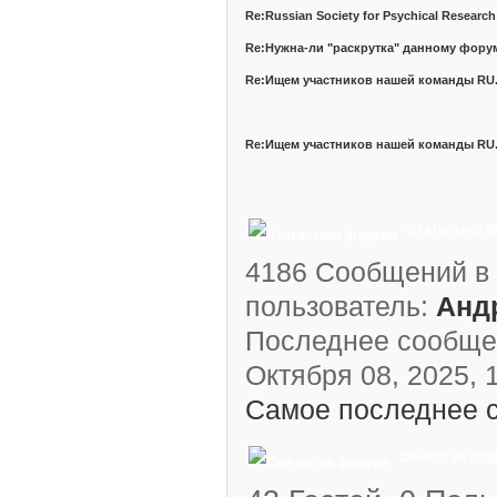
Re:Russian Society for Psychical Research
Re:Нужна-ли "раскрутка" данному фору
Re:Ищем участников нашей команды RU.P
Re:Ищем участников нашей команды RU.P
Статистика 
4186 Сообщений в 
пользователь:
Анд
Последнее сообще
Октября 08, 2025, 1
Самое последнее 
Сейчас на фо