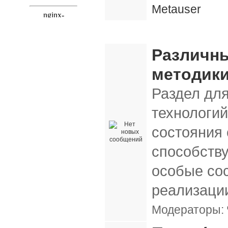
Metauser
Методики и технологии
Различны
методики
Раздел дл
технологий
состояния 
способств
особые сос
реализации
Модераторы: