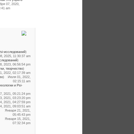
бря 07, 2020,
0:41 am
si-исследований
)
8, 2025, 11:30:37 am
сследований
)
8, 2023, 06:56:54 pm
тки, творчество
)
, 2022, 02:17:39 am
во
)
Июля 01, 2022,
02:15:11 am
хологии и Psi-
7, 2021, 05:21:24 pm
3, 2021, 03:23:20 pm
4, 2021, 04:27:59 pm
, 2021, 09:03:51 am
Января 21, 2021,
05:45:43 pm
Января 15, 2021,
07:32:34 pm