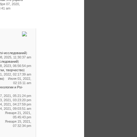
бря 07, 2020,
0:41 am
si-исследований
)
8, 2025, 11:30:37 am
сследований
)
8, 2023, 06:56:54 pm
тки, творчество
)
, 2022, 02:17:39 am
во
)
Июля 01, 2022,
02:15:11 am
хологии и Psi-
7, 2021, 05:21:24 pm
3, 2021, 03:23:20 pm
4, 2021, 04:27:59 pm
, 2021, 09:03:51 am
Января 21, 2021,
05:45:43 pm
Января 15, 2021,
07:32:34 pm