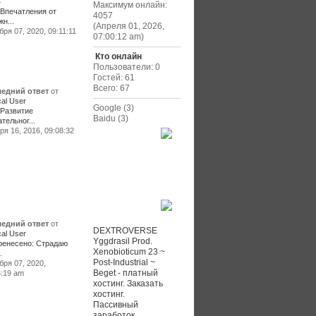
4
Максимум онлайн:
Впечатления от
4057
н...
(Апреля 01, 2026,
ря 07, 2020, 09:11:11
07:00:12 am)
Кто онлайн
Пользователи: 0
Гостей: 61
Всего: 67
едний ответ
от
al User
Google (3)
:Развитие
Baidu (3)
тельног...
я 16, 2016, 09:08:32
Community
Ссылки
едний ответ
от
DEXTROVERSE
al User
Yggdrasil Prod.
ренесено: Страдаю
Xenobioticum 23 ~
.
Post-Industrial ~
бря 07, 2020,
Beget - платный
6:19 am
хостинг. Заказать
хостинг.
Пассивный
заработок