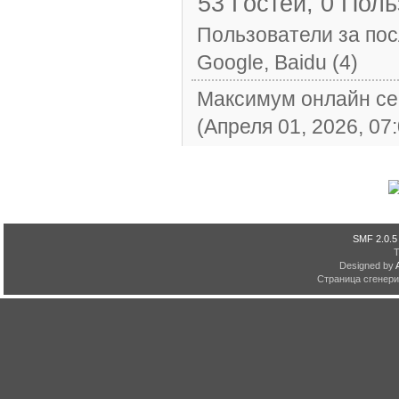
53 Гостей, 0 Поль
Пользователи за пос
Google, Baidu (4)
Максимум онлайн се
(Апреля 01, 2026, 07
SMF 2.0.5
Designed by
Страница сгенерир