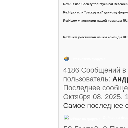
Re:Russian Society for Psychical Research
Re:Нужна-ли "раскрутка" данному фору
Re:Ищем участников нашей команды RU.P
Re:Ищем участников нашей команды RU.P
Статистика форума
4186 Сообщений в 
пользователь:
Анд
Последнее сообще
Октября 08, 2025, 1
Самое последнее 
Сейчас на фо