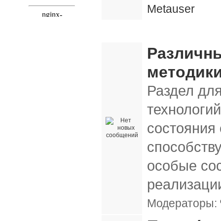
Metauser
Методики и технологии
Различны
методики
Раздел дл
технологий
состояния 
способств
особые сос
реализации
Модераторы: