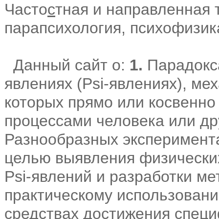
Часто
с
тная и направленная 
парапсихология, психофизик
Данный сайт о:
1.
Парадокс
явлениях (Psi-явлениях), м
которых прямо или косвенно
процессами человека или др
Разнообразных эксперимент
целью выявления физически
Psi-явлений и разработки м
практическому использовани
средствах достижения спец