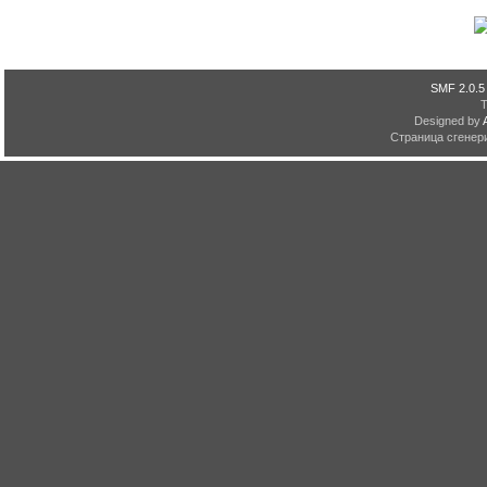
SMF 2.0.5
Designed by
Страница сгенери