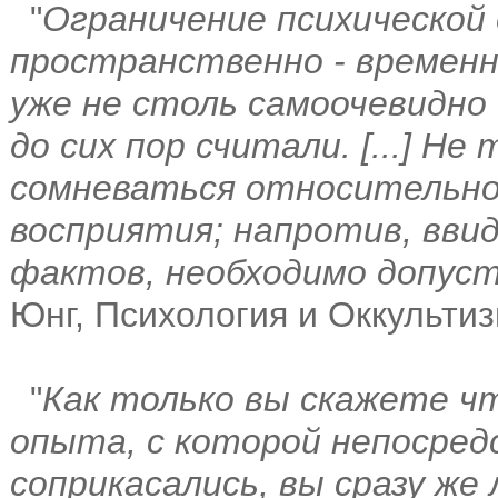
"
Ограничение психической
пространственно - времен
уже не столь самоочевидно 
до сих пор считали. [...] Не
сомневаться относительно
восприятия; напротив, вв
фактов, необходимо допус
Юнг, Психология и Оккультиз
"
Как только вы скажете ч
опыта, с которой непосред
соприкасались, вы сразу же