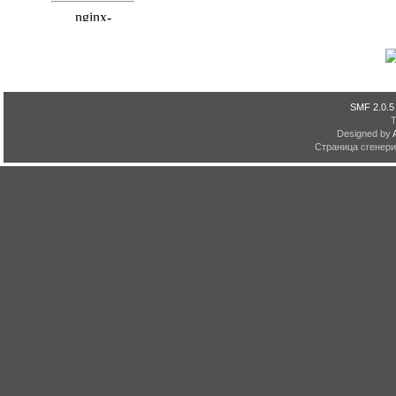
SMF 2.0.5
Designed by
Страница сгенерир