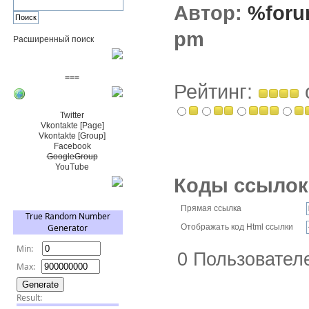
Автор:
%foru
pm
Расширенный поиск
Пожертвовать $
===
Рейтинг:
Сообщество+
Twitter
Vkontakte [Page]
Vkontakte [Group]
Facebook
GoogleGroup
YouTube
Коды ссылок
TRNG
Прямая ссылка
Отображать код Html ссылки
0 Пользователе