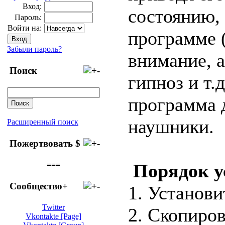
Вход:
состоянию, 
Пароль:
Войти на:
программе 
Забыли пароль?
внимание, а
Поиск
гипноз и т.
программа д
наушники.
Расширенный поиск
Пожертвовать $
===
Порядок у
Сообщество+
1. Установи
Twitter
2. Скопиров
Vkontakte [Page]