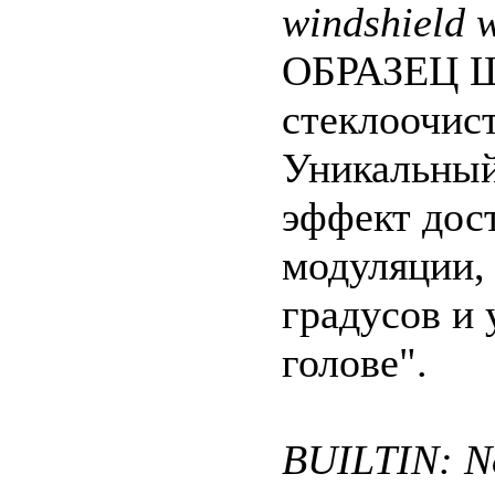
windshield 
ОБРАЗЕЦ Ш
стеклоочист
Уникальный
эффект дос
модуляции, 
градусов и 
голове".
BUILTIN: No