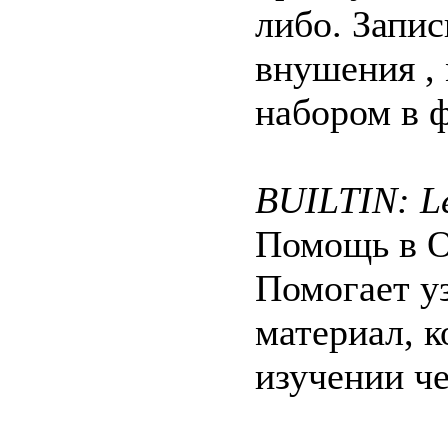
либо. Запис
внушения ,
набором в 
BUILTIN: Lea
Помощь в О
Помогает у
материал, к
изучении че