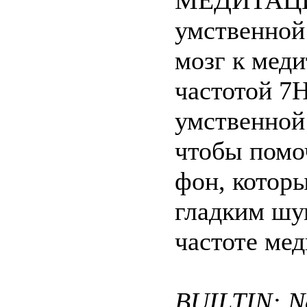
МЕДИТАЦИЯ
умственной
мозг к мед
частотой 7
умственной 
чтобы помо
фон, которы
гладким шу
частоте мед
BUILTIN: No