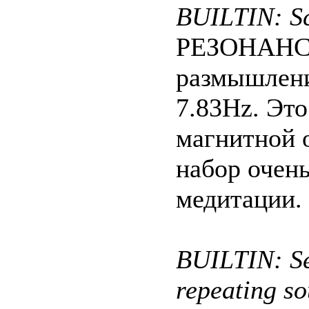
BUILTIN: S
РЕЗОНАНС 
размышлени
7.83Hz. Это
магнитной о
набор очень
медитации.
BUILTIN: Se
repeating so