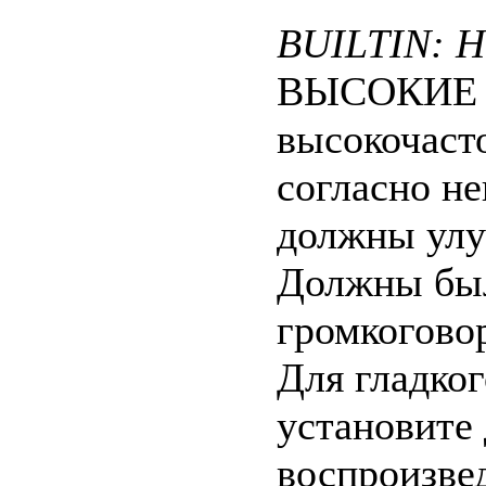
BUILTIN: Hi
ВЫСОКИЕ ча
высокочасто
согласно н
должны улу
Должны бы
громкогово
Для гладког
установите
воспроизвед