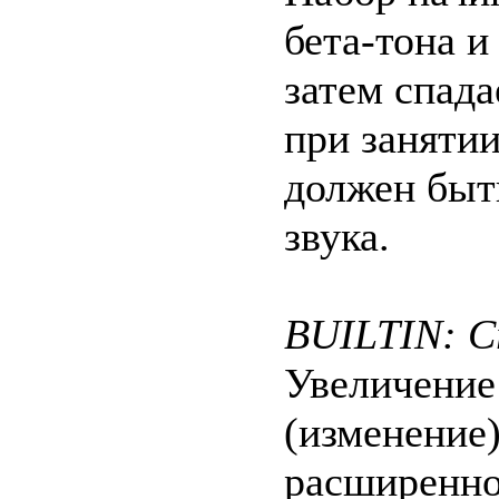
бета-тона и
затем спада
при занятии
должен быт
звука.
BUILTIN: Cre
Увеличени
(изменение
расширенно