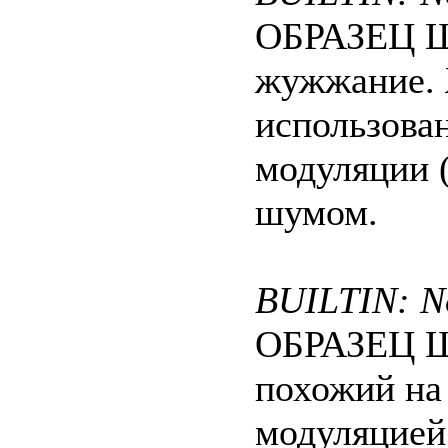
ОБРАЗЕЦ Ш
жужжание. 
использова
модуляции 
шумом.
BUILTIN: No
ОБРАЗЕЦ Шу
похожий на 
модуляцией