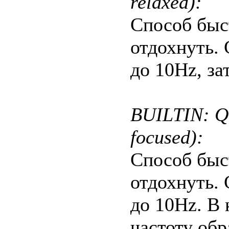
relaxed):
Способ быс
отдохнуть.
до 10Hz, за
BUILTIN: Qu
focused):
Способ быс
отдохнуть.
до 10Hz. В 
частоту обр