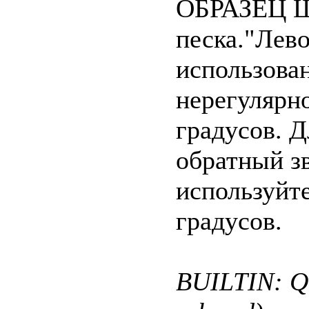
ОБРАЗЕЦ Ш
песка."Лево
использова
нерегулярн
градусов. Д
обратный з
используйт
градусов.
BUILTIN: Qu