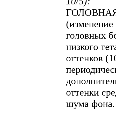
10/5):
ГОЛОВНАЯ 
(изменение
головных б
низкого тет
оттенков (1
периодическ
дополнител
оттенки сре
шума фона.