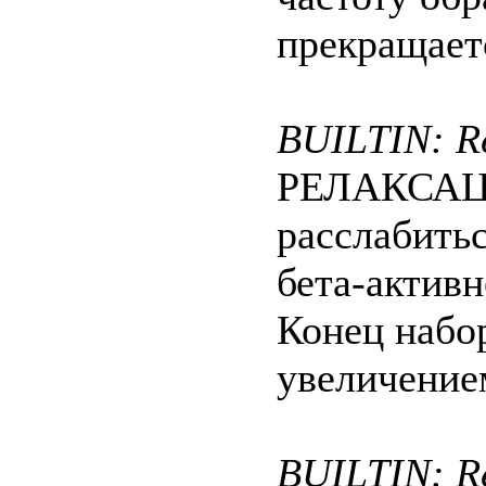
прекращает
BUILTIN: Re
РЕЛАКСАЦИЯ
расслабитьс
бета-активн
Конец набо
увеличением
BUILTIN: Re