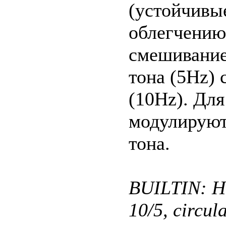
(устойчивые
облегчению
смешивание
тона (5Hz) 
(10Hz). Для
модулируют
тона.
BUILTIN: He
10/5, circula