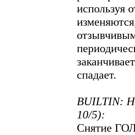
используя о
изменяются,
отзывчивым
периодическ
заканчивает
спадает.
BUILTIN: He
10/5):
Снятие ГО