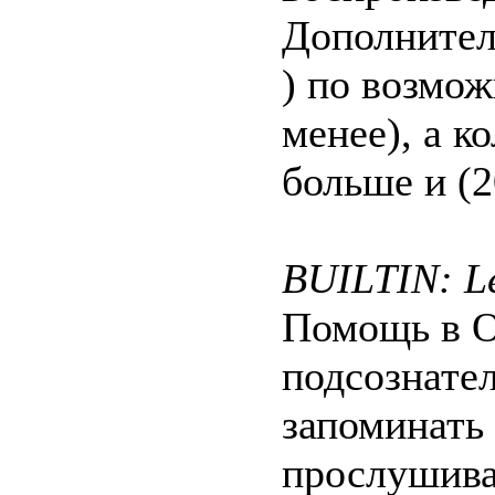
Дополнител
) по возмо
менее), а к
больше и (2
BUILTIN: Lea
Помощь в 
подсознател
запоминать 
прослушива