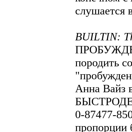
слушается в
BUILTIN: T
ПРОБУЖДЕН
породить с
"пробужден
Анна Вайз в
БЫСТРОДЕ
0-87477-850
пропорции б