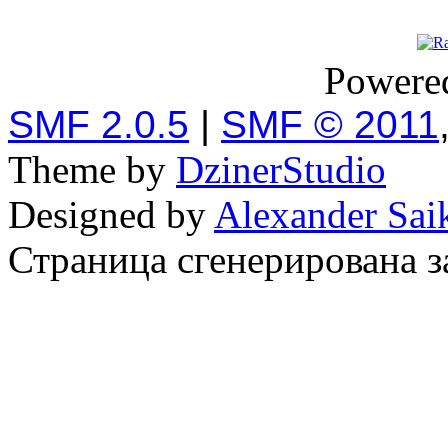
Powere
SMF 2.0.5
|
SMF © 2011
Theme by
DzinerStudio
Designed by
Alexander Sai
Страница сгенерирована за