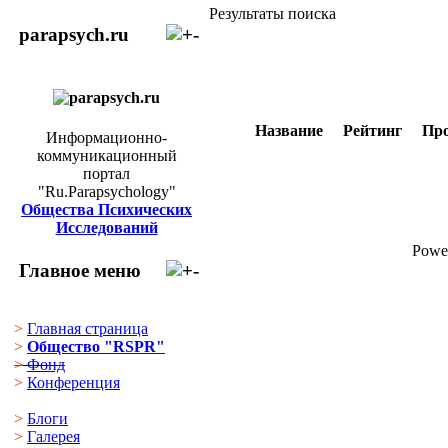
Результаты поиска
parapsych.ru
Название
Рейтинг
Пр
Информационно-
коммуникационный
портал
"Ru.Parapsychology"
Общества Психических
Исследований
Powe
Главное меню
>
Главная страница
>
Общество "RSPR"
>
Фонд
>
Конференция
>
Блоги
>
Галерея