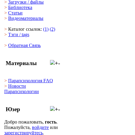
>
Загрузки
/
файлы
>
Библиотека
>
Статьи
>
Видеоматериалы
>
Каталог ссылок:
(1)
(2)
>
Тэги
/ tags
>
Обратная Cвязь
Материалы
>
Парапсихология FAQ
>
Новости
Парапсихологии
Юзер
Добро пожаловать,
гость
.
Пожалуйста,
войдите
или
зарегистрируйтесь
.