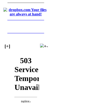
___________________
___________________
___________________
[+]