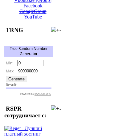
Vkontakte [Group]
Facebook
GoogleGroup
YouTube
TRNG
RSPR
сотрудничает с: