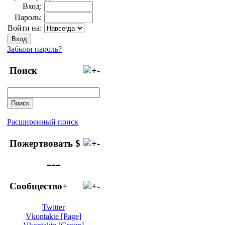
Вход:
Пароль:
Войти на:
Забыли пароль?
Поиск
Расширенный поиск
Пожертвовать $
===
Сообщество+
Twitter
Vkontakte [Page]