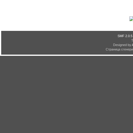
SMF 2.0.5
Designed by
Страница сгенерир