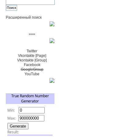
Расширенный поиск
Пожертвовать $
===
Сообщество+
Twitter
Vkontakte [Page]
Vkontakte [Group]
Facebook
GoogleGroup
YouTube
TRNG